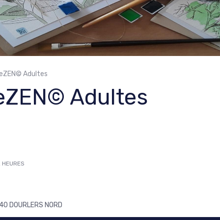
ineZEN© Adultes
neZEN© Adultes
 2 HEURES
9440 DOURLERS NORD