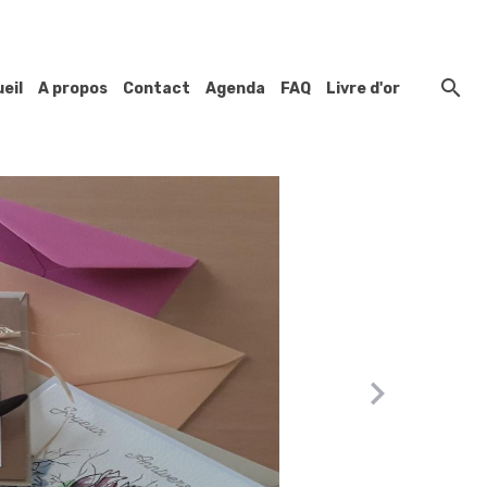
eil
A propos
Contact
Agenda
FAQ
Livre d'or